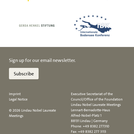
Sign up for our email newsletter.
Subscribe
Imprint
Executive Secretariat of the
Legal Notice
Council/Office of the Foundation
Lindau Nobel Laureate Meetings
Lennart-Bernadotte-Haus
© 2026 Lindau Nobel Laureate
Alfred-Nobel-Platz 1
Meetings
88131 Lindau | Germany
Phone:
+49 8382 277310
Fax: +49 8382 277 3113