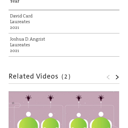
Year
David Card
Laureates
2021
Joshua D. Angrist
Laureates
2021
Related Videos
(
2
)