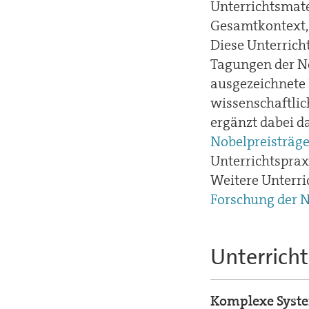
Unterrichtsmat
Gesamtkontext, 
Diese Unterrich
Tagungen der No
ausgezeichnete
wissenschaftli
ergänzt dabei d
Nobelpreisträg
Unterrichtsprax
Weitere Unterri
Forschung der N
Unterrich
Komplexe Syste