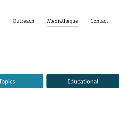
t
Outreach
Mediatheque
Contact
Topics
Educational