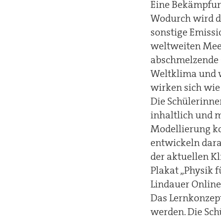
Eine Bekämpfung
Wodurch wird d
sonstige Emiss
weltweiten Mee
abschmelzende 
Weltklima und w
wirken sich wie
Die Schülerinne
inhaltlich und 
Modellierung 
entwickeln dara
der aktuellen Kl
Plakat „Physik 
Lindauer Online
Das Lernkonzep
werden. Die Sch