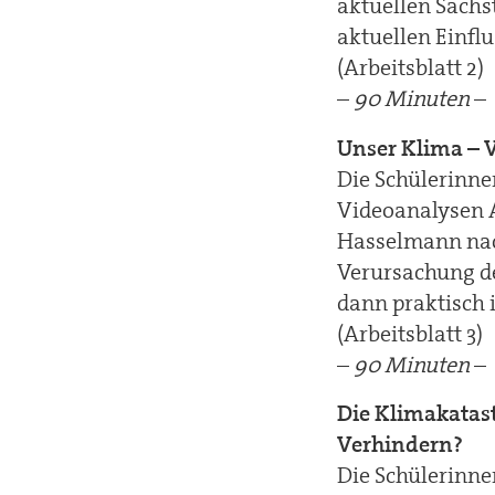
aktuellen Sachs
aktuellen Einfl
(Arbeitsblatt 2)
–
90 Minuten
–
Unser Klima – 
Die Schülerinne
Videoanalysen 
Hasselmann na
Verursachung d
dann praktisch 
(Arbeitsblatt 3)
–
90 Minuten
–
Die Klimakatas
Verhindern?
Die Schülerinne