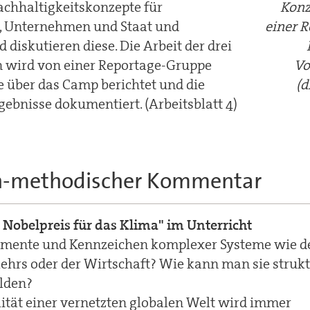
chhaltigkeitskonzepte für
Konz
e, Unternehmen und Staat und
einer 
 diskutieren diese. Die Arbeit der drei
 wird von einer Reportage-Gruppe
Vo
he über das Camp berichtet und die
(d
gebnisse dokumentiert. (Arbeitsblatt 4)
h-methodischer Kommentar
Nobelpreis für das Klima" im Unterricht
lemente und Kennzeichen komplexer Systeme wie de
ehrs oder der Wirtschaft? Wie kann man sie struk
lden?
lität einer vernetzten globalen Welt wird immer