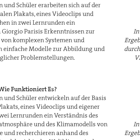
n und Schüler erarbeiten sich auf der
talen Plakats, eines Videoclips und
hen in zwei Lernrunden ein
 Giorgio Parisis Erkenntnissen zur
In
 von komplexen Systemen und
Ergeb
n einfache Modelle zur Abbildung und
durch 
äglicher Problemstellungen.
Vi
Wie Funktioniert Es?
n und Schüler entwickeln auf der Basis
Plakats, eines Videoclips und eigener
wei Lernrunden ein Verständnis des
datmosphäre und des Klimamodells von
In
 und recherchieren anhand des
Ergeb