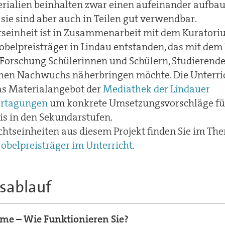
erialien beinhalten zwar einen aufeinander aufba
sie sind aber auch in Teilen gut verwendbar.
tseinheit ist in Zusammenarbeit mit dem Kuratoriu
belpreisträger in Lindau entstanden, das mit dem
 Forschung Schülerinnen und Schülern, Studierend
chen Nachwuchs näherbringen möchte. Die Unterri
as Materialangebot der
Mediathek der Lindauer
ertagungen
um konkrete Umsetzungsvorschläge fü
is in den Sekundarstufen.
chtseinheiten aus diesem Projekt finden Sie im T
obelpreisträger im Unterricht
.
tsablauf
me – Wie Funktionieren Sie?