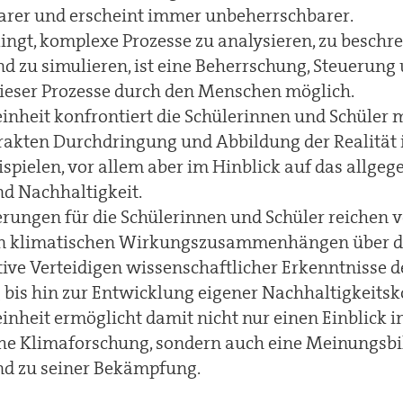
rer und erscheint immer unbeherrschbarer.
ingt, komplexe Prozesse zu analysieren, zu beschre
 zu simulieren, ist eine Beherrschung, Steuerung
ieser Prozesse durch den Menschen möglich.
inheit konfrontiert die Schülerinnen und Schüler m
akten Durchdringung und Abbildung der Realität 
spielen, vor allem aber im Hinblick auf das allge
d Nachhaltigkeit.
rungen für die Schülerinnen und Schüler reichen 
n klimatischen Wirkungszusammenhängen über d
ve Verteidigen wissenschaftlicher Erkenntnisse d
bis hin zur Entwicklung eigener Nachhaltigkeitsk
inheit ermöglicht damit nicht nur einen Einblick i
che Klimaforschung, sondern auch eine Meinungsb
d zu seiner Bekämpfung.