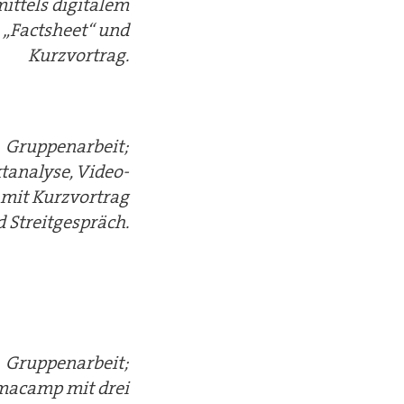
ittels digitalem
„Factsheet“ und
Kurzvortrag.
Gruppenarbeit;
tanalyse, Video-
mit Kurzvortrag
 Streitgespräch.
Gruppenarbeit;
macamp mit drei