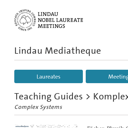
Lindau Mediatheque
Laureates
Meetin
Teaching Guides
> Komplex
Complex Systems