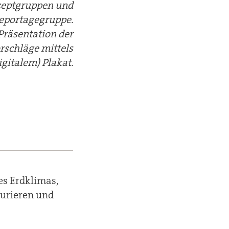
eptgruppen und
Reportagegruppe.
Präsentation der
rschläge mittels
igitalem) Plakat.
s Erdklimas,
turieren und